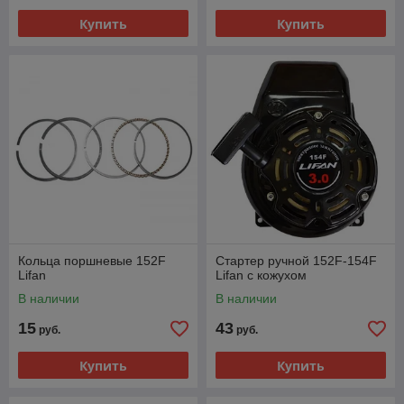
Купить
Купить
Кольца поршневые 152F
Стартер ручной 152F-154F
Lifan
Lifan с кожухом
В наличии
В наличии
15
43
руб.
руб.
Купить
Купить