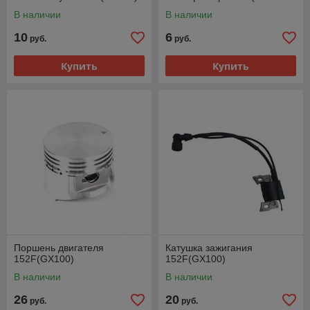
2RS)
В наличии
В наличии
10
6
руб.
руб.
Купить
Купить
Поршень двигателя
Катушка зажигания
152F(GX100)
152F(GX100)
В наличии
В наличии
26
20
руб.
руб.