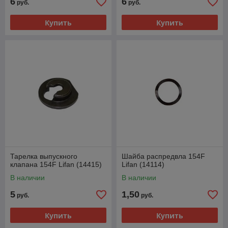
6
6
руб.
руб.
Купить
Купить
Тарелка выпускного
Шайба распредвла 154F
клапана 154F Lifan (14415)
Lifan (14114)
В наличии
В наличии
5
1,50
руб.
руб.
Купить
Купить