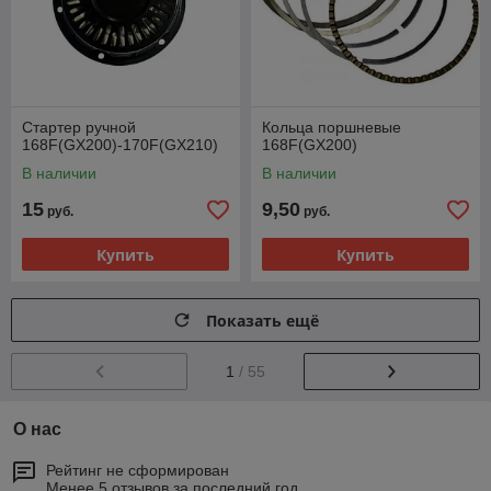
Стартер ручной
Кольца поршневые
168F(GX200)-170F(GX210)
168F(GX200)
В наличии
В наличии
15
9,50
руб.
руб.
Купить
Купить
Показать ещё
1
/ 55
О нас
Рейтинг не сформирован
Менее 5 отзывов за последний год