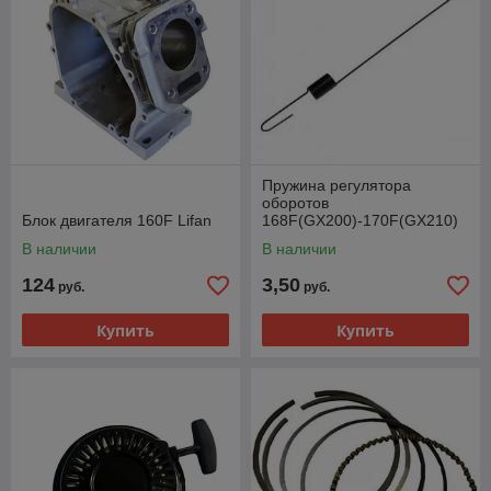
Пружина регулятора
оборотов
Блок двигателя 160F Lifan
168F(GX200)-170F(GX210)
В наличии
В наличии
124
3,50
руб.
руб.
Купить
Купить