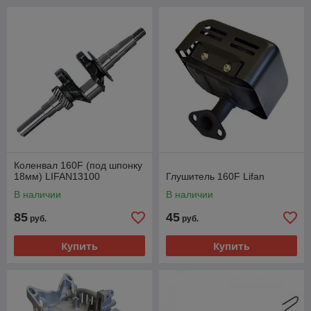
Коленвал 160F (под шпонку
18мм) LIFAN13100
Глушитель 160F Lifan
В наличии
В наличии
85
45
руб.
руб.
Купить
Купить