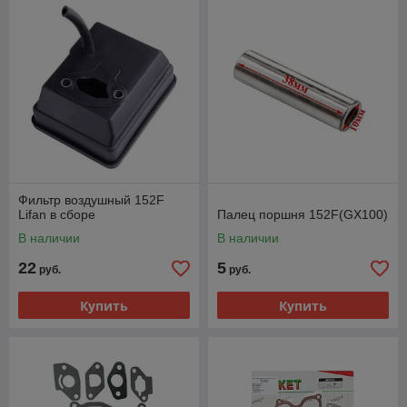
Фильтр воздушный 152F
Lifan в сборе
Палец поршня 152F(GX100)
В наличии
В наличии
22
5
руб.
руб.
Купить
Купить