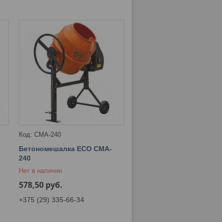
CMA-240
Бетономешалка ECO CMA-
240
Нет в наличии
578,50
руб.
+375 (29) 335-66-34