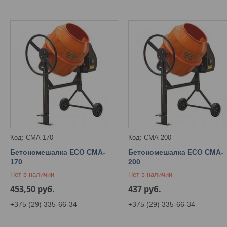
CMA-170
CMA-200
Бетономешалка ECO CMA-
Бетономешалка ECO CMA-
170
200
Нет в наличии
Нет в наличии
453,50
руб.
437
руб.
+375 (29) 335-66-34
+375 (29) 335-66-34