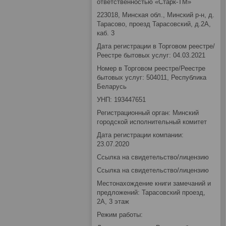
ответственностью «Старк-ТМ»
223018, Минская обл., Минский р-н, д.
Тарасово, проезд Тарасовский, д.2А,
каб. 3
Дата регистрации в Торговом реестре/
Реестре бытовых услуг: 04.03.2021
Номер в Торговом реестре/Реестре
бытовых услуг: 504011, Республика
Беларусь
УНП: 193447651
Регистрационный орган: Минский
городской исполнительный комитет
Дата регистрации компании:
23.07.2020
Ссылка на свидетельство/лицензию
Ссылка на свидетельство/лицензию
Местонахождение книги замечаний и
предложений: Тарасовский проезд,
2А, 3 этаж
Режим работы: