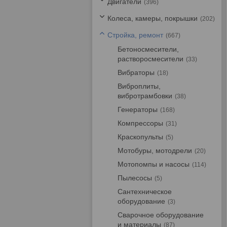
Двигатели
396
Колеса, камеры, покрышки
202
Стройка, ремонт
667
Бетоносмесители,
растворосмесители
33
Вибраторы
18
Виброплиты,
вибротрамбовки
38
Генераторы
168
Компрессоры
31
Краскопульты
5
Мотобуры, мотодрели
20
Мотопомпы и насосы
114
Пылесосы
5
Сантехническое
оборудование
3
Сварочное оборудование
и материалы
87