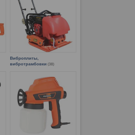
Виброплиты,
вибротрамбовки
38