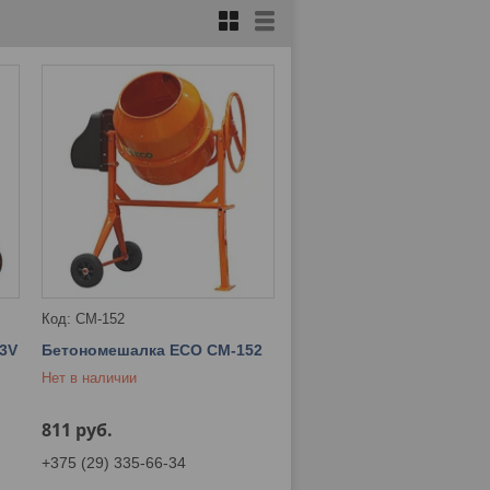
CM-152
3V
Бетономешалка ECO CM-152
Нет в наличии
811
руб.
+375 (29) 335-66-34