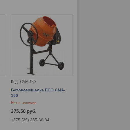
CMA-150
Бетономешалка ECO CMA-
150
Нет в наличии
375,50
руб.
+375 (29) 335-66-34