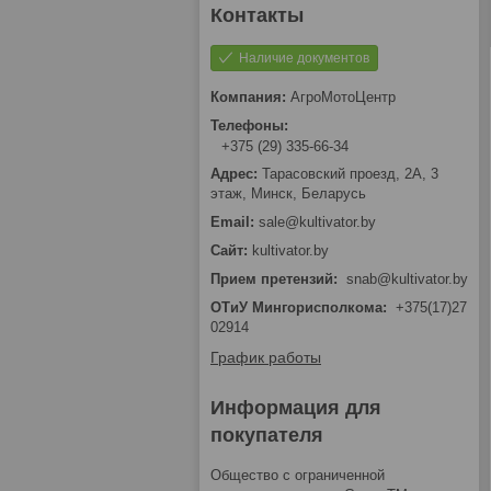
Наличие документов
АгроМотоЦентр
+375 (29) 335-66-34
Тарасовский проезд, 2А, 3
этаж, Минск, Беларусь
sale@kultivator.by
kultivator.by
Прием претензий
snab@kultivator.by
ОТиУ Мингорисполкома
+375(17)27
02914
График работы
Информация для
покупателя
Общество с ограниченной